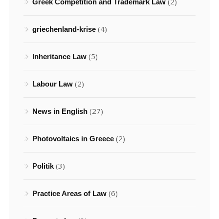
(2)
Greek Competition and Trademark Law
(4)
griechenland-krise
(5)
Inheritance Law
(2)
Labour Law
(27)
News in English
(2)
Photovoltaics in Greece
(3)
Politik
(6)
Practice Areas of Law